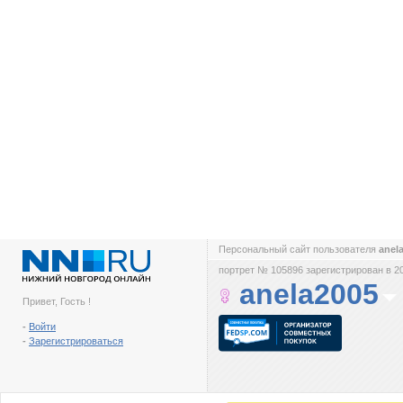
Персональный сайт пользователя
anel
портрет № 105896 зарегистрирован в 2
anela2005
Привет, Гость !
-
Войти
-
Зарегистрироваться