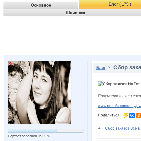
Блог
( 175 )
Основное
Шпионаж
Сбор зака
>
Блог
Просмотреть или сохр
www.nn.ru/community/pv/
Поделиться:
Сбор заказов.Все в 
Портрет заполнен на 65 %