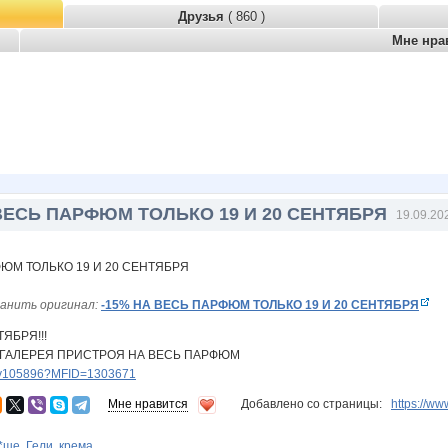
Друзья
( 860 )
Мне нра
 ВЕСЬ ПАРФЮМ ТОЛЬКО 19 И 20 СЕНТЯБРЯ
19.09.20
анить оригинал:
-15% НА ВЕСЬ ПАРФЮМ ТОЛЬКО 19 И 20 СЕНТЯБРЯ
ТЯБРЯ!!!
 ГАЛЕРЕЯ ПРИСТРОЯ НА ВЕСЬ ПАРФЮМ
lery105896?MFID=1303671
Мне нравится
Добавлено со страницы:
https://w
ше. Гели, крема...