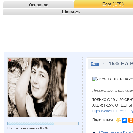
Блог
( 175 )
Основное
Шпионаж
-15% НА
>
Блог
Просмотреть или сохр
ТОЛЬКО С 19 И 20 СЕН
АКЦИЯ -15% ОТ ЦЕНЫ
https://www.nn.ru/~gal
Поделиться:
Портрет заполнен на 65 %
Сбор заказов.Ив Ро*