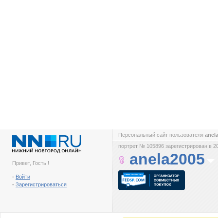
Персональный сайт пользователя
anel
портрет № 105896 зарегистрирован в 2
anela2005
Привет, Гость !
-
Войти
-
Зарегистрироваться