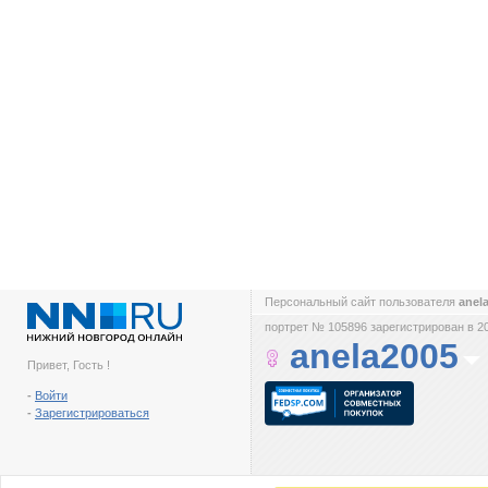
Персональный сайт пользователя
anel
портрет № 105896 зарегистрирован в 2
anela2005
Привет, Гость !
-
Войти
-
Зарегистрироваться