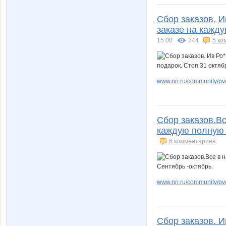
Сбор заказов. 
заказе на кажду
15:00
344
5 ко
www.nn.ru/community/pv/
Сбор заказов.Вс
каждую полную 1
6 комментариев
www.nn.ru/community/pv/m
Сбор заказов. 