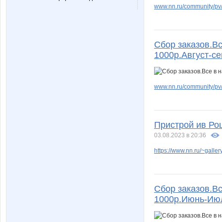
www.nn.ru/community/pv
Сбор заказов.Вс
1000р.Август-с
www.nn.ru/community/pv/m
Пристрой ив Рош
03.08.2023 в 20:36
https://www.nn.ru/~gal
Сбор заказов.Вс
1000р.Июнь-Ию