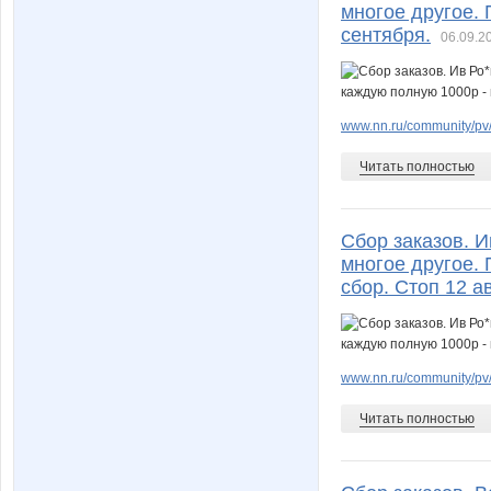
многое другое. 
сентября.
06.09.2
www.nn.ru/community/pv/
Читать полностью
Сбор заказов. 
многое другое. 
сбор. Стоп 12 ав
www.nn.ru/community/pv/
Читать полностью