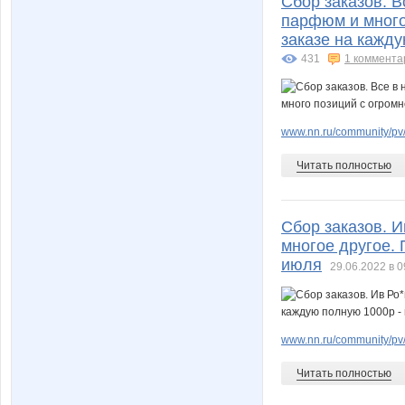
Сбор заказов. В
парфюм и много
заказе на кажду
431
1 коммента
www.nn.ru/community/pv/m
Читать полностью
Сбор заказов. 
многое другое. 
июля
29.06.2022 в 0
www.nn.ru/community/pv
Читать полностью