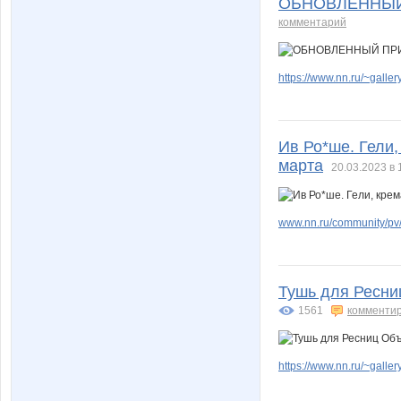
ОБНОВЛЕННЫЙ 
комментарий
https://www.nn.ru/~gal
Ив Ро*ше. Гели,
марта
20.03.2023 в 
www.nn.ru/community/pv/
Тушь для Ресни
1561
комменти
https://www.nn.ru/~gal