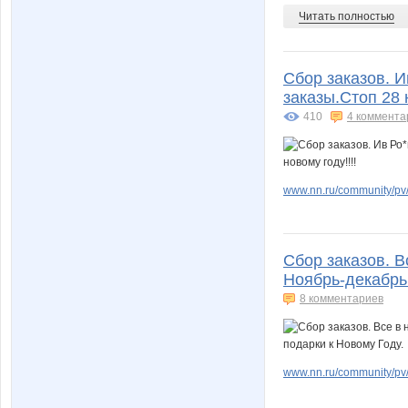
Читать полностью
Сбор заказов. И
заказы.Стоп 28 
410
4 коммента
www.nn.ru/community/pv/
Сбор заказов. В
Ноябрь-декабрь.
8 комментариев
www.nn.ru/community/pv/m