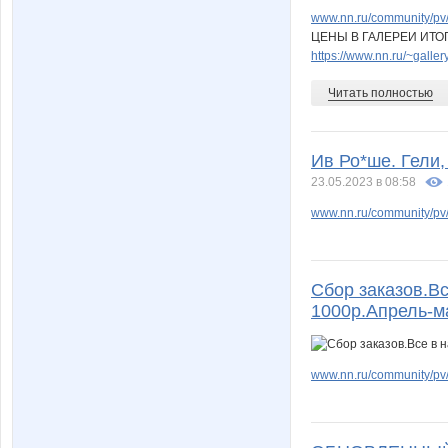
www.nn.ru/community/pv/m
ЦЕНЫ В ГАЛЕРЕИ ИТО
https://www.nn.ru/~gal
Читать полностью
Ив Ро*ше. Гели,
23.05.2023 в 08:58
www.nn.ru/community/pv/
Сбор заказов.Вс
1000р.Апрель-м
www.nn.ru/community/pv/m