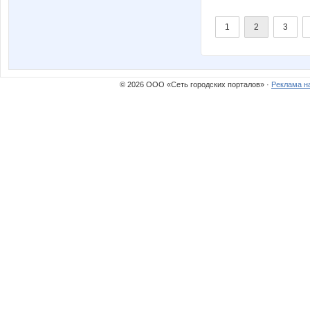
1
2
3
© 2026 ООО «Сеть городских порталов» ·
Реклама н