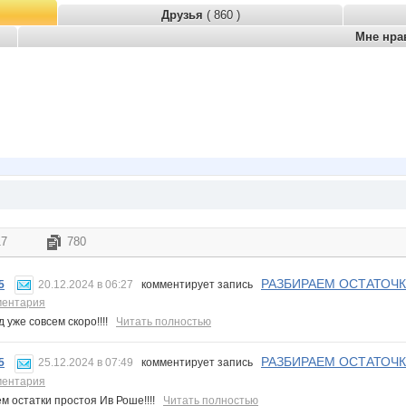
Друзья
( 860 )
Мне нра
17
780
РАЗБИРАЕМ ОСТАТОЧК
5
20.12.2024 в 06:27
комментирует запись
ментария
д уже совсем скоро!!!!
Читать полностью
РАЗБИРАЕМ ОСТАТОЧК
5
25.12.2024 в 07:49
комментирует запись
ментария
м остатки простоя Ив Роше!!!!
Читать полностью