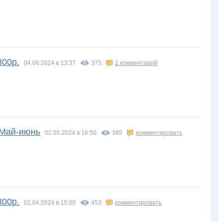
300р.
04.06.2024 в 13:37
375
1 комментарий
 Май-июнь
02.05.2024 в 16:50
385
комментировать
300р.
02.04.2024 в 15:00
453
комментировать