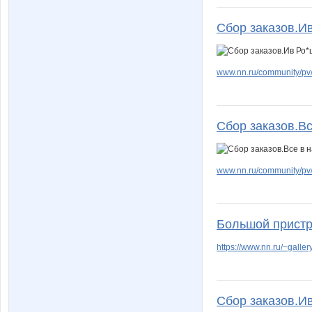
Сбор заказов.Ив
www.nn.ru/community/pv/
Сбор заказов.Вс
www.nn.ru/community/pv/m
Большой пристр
https://www.nn.ru/~gal
Сбор заказов.Ив