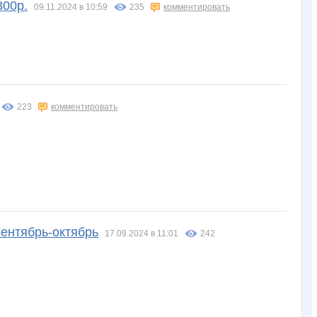
300р.
09.11.2024 в 10:59
235
комментировать
223
комментировать
сентябрь-октябрь
17.09.2024 в 11:01
242