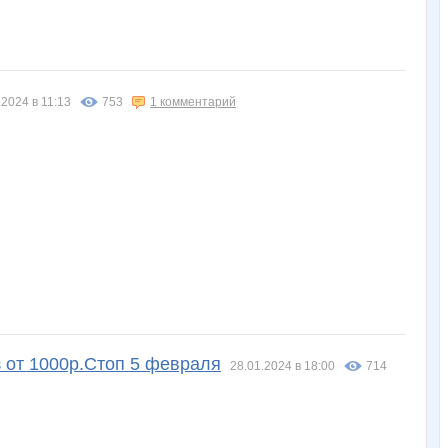
.2024 в 11:13
753
1 комментарий
з от 1000р.Стоп 5 февраля
28.01.2024 в 18:00
714