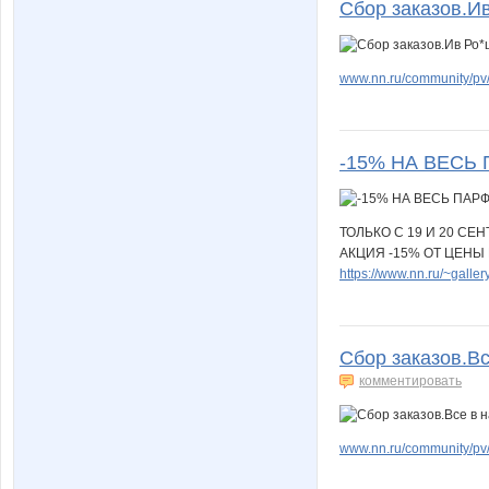
Сбор заказов.Ив
www.nn.ru/community/pv
-15% НА ВЕСЬ
ТОЛЬКО С 19 И 20 СЕН
АКЦИЯ -15% ОТ ЦЕНЫ
https://www.nn.ru/~gal
Сбор заказов.Вс
комментировать
www.nn.ru/community/pv/