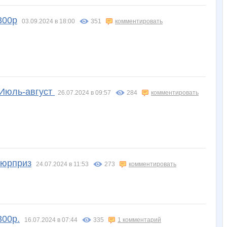
300р
03.09.2024 в 18:00
351
комментировать
 Июль-август
26.07.2024 в 09:57
284
комментировать
сюрприз
24.07.2024 в 11:53
273
комментировать
300р.
16.07.2024 в 07:44
335
1 комментарий