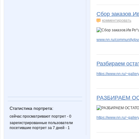
Сбор заказов.Ив
комментировать
www.nn.ru/community/pv
Разбираем оста
https://www.nn.ru/~gal
РАЗБИРАЕМ ОС
Статистика портрета:
сейчас просматривают портрет - 0
https://www.nn.ru/~gal
зарегистрированные пользователи
посетившие портрет за 7 дней - 1