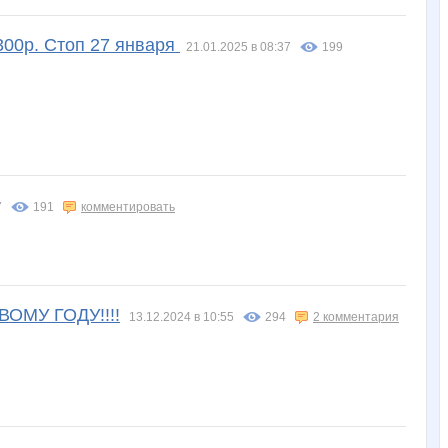
300р. Стоп 27 января
21.01.2025 в 08:37
199
7
191
комментировать
ОМУ ГОДУ!!!!
13.12.2024 в 10:55
294
2 комментария