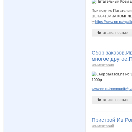
При покупке Питательн
ЦЕНА 410Р ЗА КОМПЛ

https://www.nn.ru/~g
Читать полностью
Сбор заказов.И
многое другое.П
комментария
www.nn.ru/community/pv/
Читать полностью
Пристрой Ив Рош
комментарий