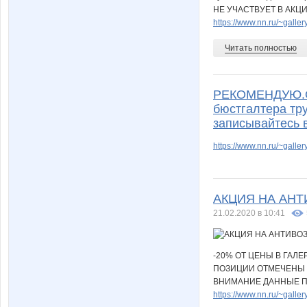
НЕ УЧАСТВУЕТ В АКЦИ
https://www.nn.ru/~gal
Читать полностью
РЕКОМЕНДУЮ.От
бюстгалтера тр
записывайтесь в
https://www.nn.ru/~gal
АКЦИЯ НА АНТ
21.02.2020 в 10:41
-20% ОТ ЦЕНЫ В ГАЛЕ
ПОЗИЦИИ ОТМЕЧЕНЫ В
ВНИМАНИЕ ДАННЫЕ ПО
https://www.nn.ru/~gal