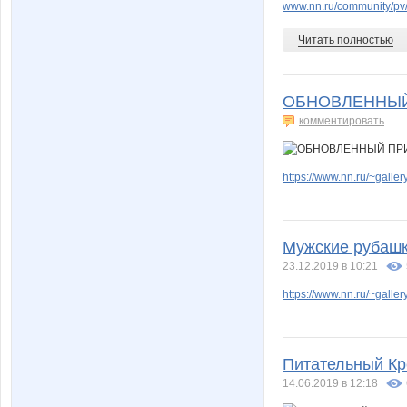
www.nn.ru/community/pv/
Читать полностью
ОБНОВЛЕННЫЙ
комментировать
https://www.nn.ru/~gal
Мужские рубашки
23.12.2019 в 10:21
https://www.nn.ru/~gal
Питательный Кр
14.06.2019 в 12:18