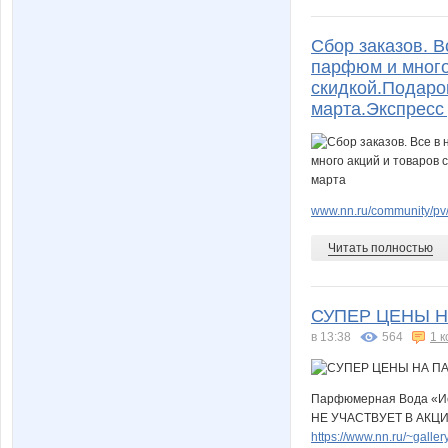
Сбор заказов. В
парфюм и многое
скидкой.Подарок
марта.Экспресс
www.nn.ru/community/pv/
Читать полностью
СУПЕР ЦЕНЫ Н
в 13:38
564
1 
Парфюмерная Вода «Истин
НЕ УЧАСТВУЕТ В АКЦИ
https://www.nn.ru/~gal