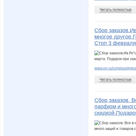
Читать полностью
Сбор заказов.И
многое другое.Г
Стоп 3 февраля
www.nn.ru/community/pv
Читать полностью
Сбор заказов. В
парфюм и многое
скидкой.Подарок