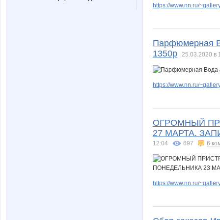
https://www.nn.ru/~gal
Парфюмерная В
1350р
25.03.2020 в 
https://www.nn.ru/~gal
ОГРОМНЫЙ ПРИ
27 МАРТА. ЗА
12:04
697
6 ко
https://www.nn.ru/~gal