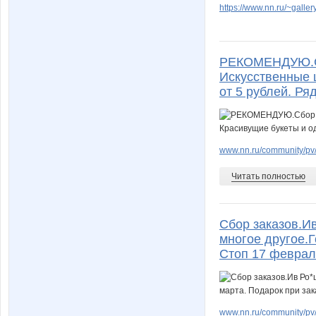
https://www.nn.ru/~gal
РЕКОМЕНДУЮ.Сбо
Искусственные 
от 5 рублей. Ря
www.nn.ru/community/pv/
Читать полностью
Сбор заказов.И
многое другое.Г
Стоп 17 феврал
www.nn.ru/community/pv/m