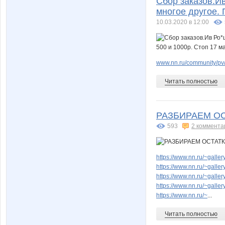
Сбор заказов.И
многое другое. 
10.03.2020 в 12:00
www.nn.ru/community/pv/
Читать полностью
РАЗБИРАЕМ ОС
593
2 коммента
https://www.nn.ru/~gal
https://www.nn.ru/~gal
https://www.nn.ru/~gal
https://www.nn.ru/~gal
https://www.nn.ru/~
...
Читать полностью