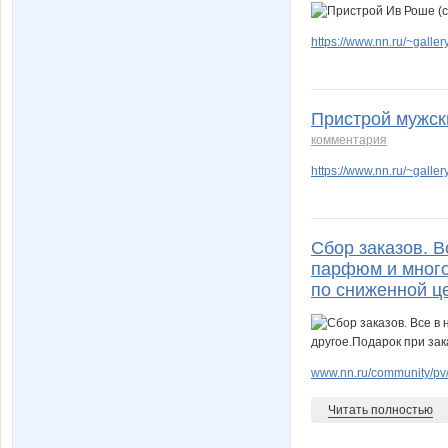
https://www.nn.ru/~gal
Пристрой мужски
комментария
https://www.nn.ru/~gal
Сбор заказов. В
парфюм и много
по сниженной ц
www.nn.ru/community/pv/
Читать полностью